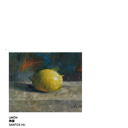
LIMÓN
檸檬
SANTOS HU