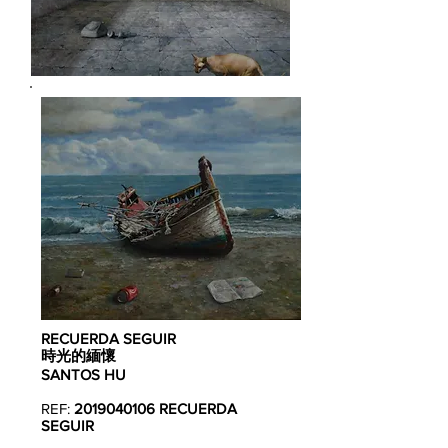
RECUERDA SEGUIR
時光的緬懷
SANTOS HU
REF:
2019040106
RECUERDA
SEGUIR