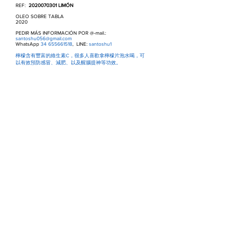
REF:
2020070301
LIMÓN
OLEO SOBRE TABLA
2020
PEDIR MÁS INFORMACIÓN POR @-mail.:
santoshu056@gmail.com
WhatsApp
34 655661518
, LINE:
santoshu1
檸檬含有豐富的維生素C，很多人喜歡拿檸檬片泡水喝，可
以有效預防感冒、減肥、以及醒腦提神等功效。