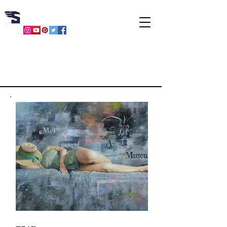
SANTOS HU
​
胡文賢