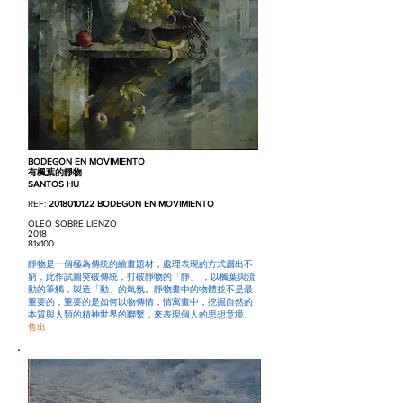
BODEGON EN MOVIMIENTO
有楓葉的靜物
SANTOS HU
REF:
2018010122
BODEGON EN MOVIMIENTO
OLEO SOBRE LIENZO
2018
81x100
靜物是一個極為傳統的繪畫題材，處理表現的方式層出不
窮，此作試圖突破傳統，打破靜物的「靜」 ，以楓葉與流
動的筆觸，製造「動」的氣氛。靜物畫中的物體並不是最
重要的，重要的是如何以物傳情，情寓畫中，挖掘自然的
本質與人類的精神世界的聯繫，來表現個人的思想意境。
售出