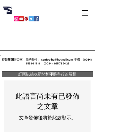
​胡文賢
聯繫
新聞
辦公室：電子郵件：
santos-hu@hotmail.com
;手機
（0034）
655 66 15 18
;
（0034）925 78 24 23
訂閱以接收新聞和即將舉行的展覽
此語言尚未有已發佈
之文章
文章發佈後將於此處顯示。