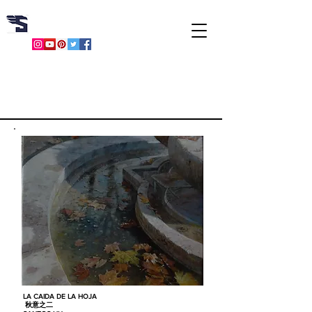
​胡文賢
LA CAIDA DE LA HOJA
秋意之二