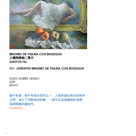
BINOMIO DE FIGURA CON BODEGON
人體與靜物二乘方
SANTOS HU
REF:
2011041701
BINOMIO DE FIGURA CON BODEGON
OLEO SOBRE LIENZO
2011
60x73
畫中有畫，框中有框的系列之一，人物跨越在框內與框外
之間，減少了與觀者的距離，一種可以直接觸摸的感覺，
強調構圖的趣味性。
VENDIDO