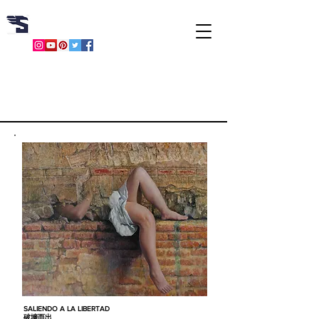
​胡文賢
SALIENDO A LA LIBERTAD
破墻而出