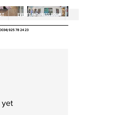
IST
EVENTS AND PRESS ROOM
0034) 925 78 24 23
 yet